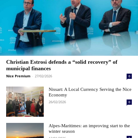
Christian Estrosi defends a “solid recovery” of
municipal finances
Nice Premium
-
27/02/2026
0
Nissart: A Local Currency Serving the Nice
Economy
26/02/2026
0
Alpes-Maritimes: an improving start to the
winter season