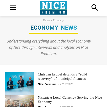
Home
Economy
ECONOMY
NEWS
Understanding everything about the local economy
of Nice through interviews and analyses on Nice
Premium.
Christian Estrosi defends a “solid
recovery” of municipal finances
Nice Premium
-
27/02/2026
Nissart: A Local Currency Serving the Nice
Economy