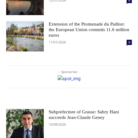
12/01/2026
0
Extension of the Promenade du Paillon:
the European Union commits 11.6 million
euros
11/01/2026
0
- Sponsorisé -
Le choix des éditeurs
Subprefecture of Grasse: Sabry Hani
succeeds Jean-Claude Geney
10/08/2026