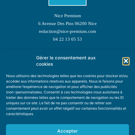
Nice Premium
6 Avenue Des Pins 06200 Nice
redaction@nice-premium.com
04 22 13 05 53
Gérer le consentement aux
TOPIC SUGGESTIONS
cookies
Nous utilisons des technologies telles que les cookies pour stocker et/ou
accéder aux informations relatives aux appareils. Nous le faisons pour
améliorer l’expérience de navigation et pour afficher des publicités
SUGGEST A TOPIC
(non-)personnalisées. Consentir à ces technologies nous autorisera à
traiter des données telles que le comportement de navigation ou les ID
uniques sur ce site. Le fait de ne pas consentir ou de retirer son
STAY INFORMED
consentement peut avoir un effet négatif sur certaines fonctonnalités et
caractéristiques.
NEWSLETTER
Accepter