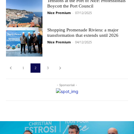
Tensions at the Port of Nice: Professionals
Boycott the Port Council
Nice Premium
-
07/12/2025
Shopping Promenade Riviera: a major
transformation that extends until 2026
Nice Premium
-
04/12/2025
1
2
3
- Sponsorisé -
Les plus commentés