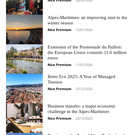
Nice Premium
-
26/02/2026
Alpes-Maritimes: an improving start to the
winter season
Nice Premium
-
12/01/2026
Extension of the Promenade du Paillon:
the European Union commits 11.6 million
euros
Nice Premium
-
11/01/2026
Retro Eco 2025: A Year of Managed
Tension
Nice Premium
-
27/12/2025
Business transfer: a major economic
challenge in the Alpes-Maritimes
Nice Premium
-
22/12/2025