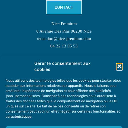
CONTACT
Nice Premium
6 Avenue Des Pins 06200 Nice
redaction@nice-premium.com
04 22 13 05 53
Gérer le consentement aux
TOPIC SUGGESTIONS
cookies
Nous utilisons des technologies telles que les cookies pour stocker et/ou
accéder aux informations relatives aux appareils. Nous le faisons pour
améliorer l’expérience de navigation et pour afficher des publicités
SUGGEST A TOPIC
(non-)personnalisées. Consentir à ces technologies nous autorisera à
traiter des données telles que le comportement de navigation ou les ID
uniques sur ce site. Le fait de ne pas consentir ou de retirer son
STAY INFORMED
consentement peut avoir un effet négatif sur certaines fonctonnalités et
caractéristiques.